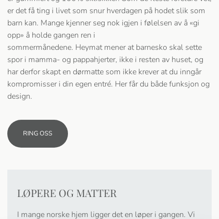
er det få ting i livet som snur hverdagen på hodet slik som
barn kan. Mange kjenner seg nok igjen i følelsen av å «gi
opp» å holde gangen ren i
sommermånedene. Heymat mener at barnesko skal sette
spor i mamma- og pappahjerter, ikke i resten av huset, og
har derfor skapt en dørmatte som ikke krever at du inngår
kompromisser i din egen entré. Her får du både funksjon og
design.
RING OSS
LØPERE OG MATTER
I mange norske hjem ligger det en løper i gangen. Vi