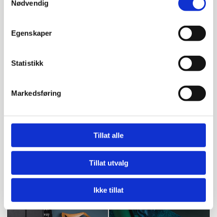
Nødvendig
Egenskaper
Statistikk
Markedsføring
Tillat alle
Tillat utvalg
Ikke tillat