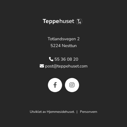
Totlandsvegen 2
5224 Nesttun
55 36 08 20

post@teppehuset.com

Utviklet av
Hjemmesidehuset
. |
Personvern